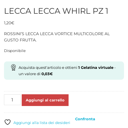
LECCA LECCA WHIRL PZ 1
1,20
€
ROSSINI’S LECCA LECCA VORTICE MULTICOLORE AL
GUSTO FRUTTA.
Disponibile
Acquista quest'articolo e ottieni
1
Gelatina virtuale
-
un valore di
0,03
€
LECCA
Aggiungi al carrello
LECCA
WHIRL
PZ
Confronta
1
Aggiungi alla lista dei desideri