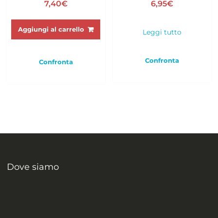
7,40
€
6,95
€
Aggiungi al carrello
Leggi tutto
Confronta
Confronta
Dove siamo