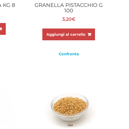
 KG 8
GRANELLA PISTACCHIO G
100
3,20
€
Aggiungi al carrello
Confronta