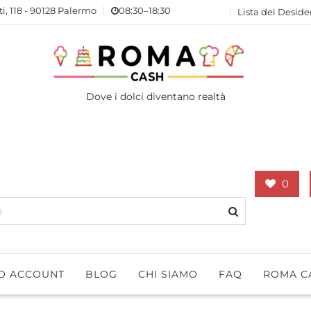
ti, 118 - 90128 Palermo
08:30–18:30
Lista dei Deside
Dove i dolci diventano realtà
0
IO ACCOUNT
BLOG
CHI SIAMO
FAQ
ROMA C