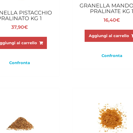
GRANELLA MANDO
PRALINATE KG 
NELLA PISTACCHIO
PRALINATO KG 1
16,40
€
37,90
€
Aggiungi al carrello
ggiungi al carrello
Confronta
Confronta