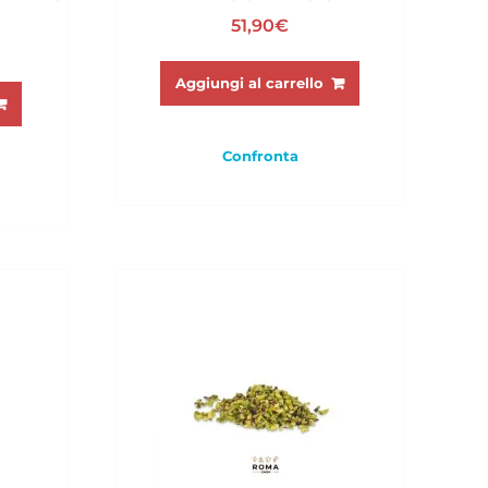
51,90
€
Aggiungi al carrello
Confronta