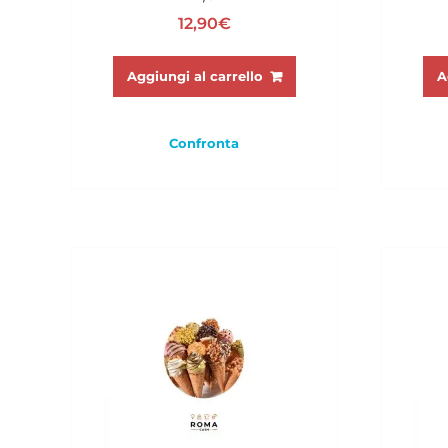
12,90
€
Aggiungi al carrello
A
Confronta