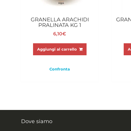
GRANELLA ARACHIDI
GRAN
PRALINATA KG 1
6,10
€
Aggiungi al carrello
A
Confronta
Dove siamo