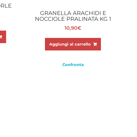
RLE
1
GRANELLA ARACHIDI E
NOCCIOLE PRALINATA KG 1
10,90
€
Aggiungi al carrello
Confronta