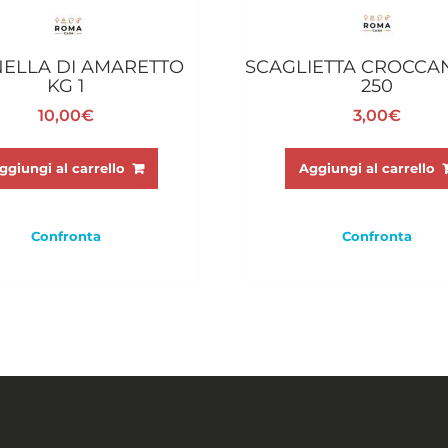
ELLA DI AMARETTO
SCAGLIETTA CROCCA
KG 1
250
10,00
€
3,00
€
ggiungi al carrello
Aggiungi al carrello
Confronta
Confronta