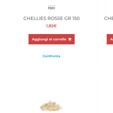
CHELLIES ROSSE GR 150
CHE
1,82
€
Aggiungi al carrello
A
Confronta