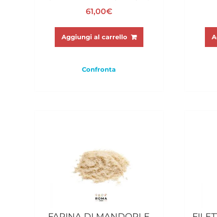
61,00
€
Aggiungi al carrello
A
Confronta
FARINA DI MANDORLE
FILE