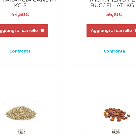
KG 5
BUCCELLATI KG 
44,50
€
36,10
€
ggiungi al carrello
Aggiungi al carrello
Confronta
Confronta