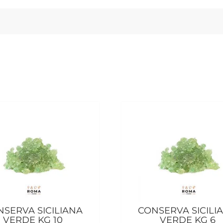
NSERVA SICILIANA
CONSERVA SICILI
VERDE KG 10
VERDE KG 6