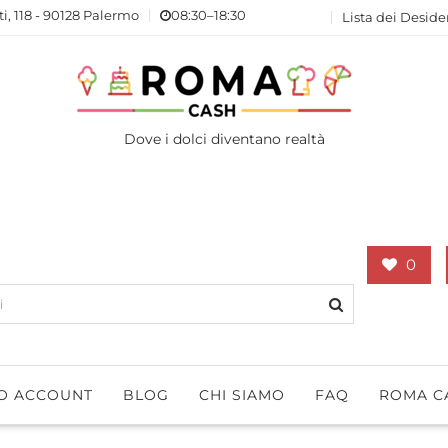
ti, 118 - 90128 Palermo
08:30–18:30
Lista dei Deside
Dove i dolci diventano realtà
0
IO ACCOUNT
BLOG
CHI SIAMO
FAQ
ROMA C