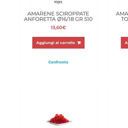
AMARENE SCIROPPATE
AMA
ANFORETTA Ø16/18 GR 510
TO
13,60
€
Aggiungi al carrello
A
Confronta