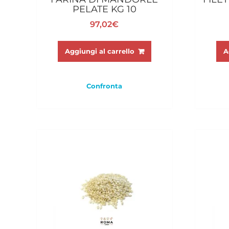
PELATE KG 10
97,02
€
Aggiungi al carrello
A
Confronta