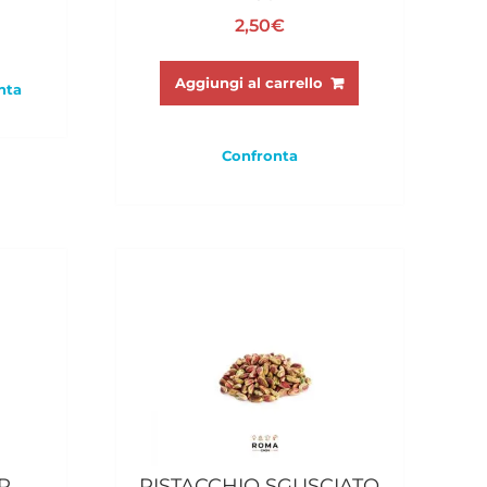
2,50
€
Aggiungi al carrello
nta
Confronta
R
PISTACCHIO SGUSCIATO