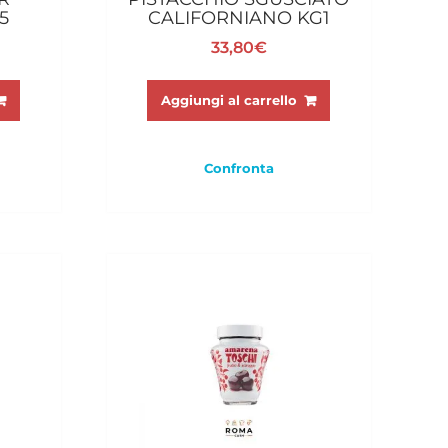
5
CALIFORNIANO KG1
33,80
€
Aggiungi al carrello
Confronta