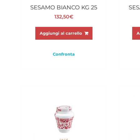
SESAMO BIANCO KG 25
SES
132,50
€
Aggiungi al carrello
A
Confronta