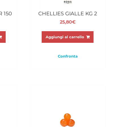
R 150
CHELLIES GIALLE KG 2
25,80
€
Aggiungi al carrello
Confronta