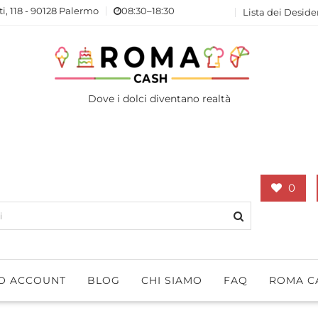
ti, 118 - 90128 Palermo
08:30–18:30
Lista dei Deside
Dove i dolci diventano realtà
0
IO ACCOUNT
BLOG
CHI SIAMO
FAQ
ROMA C