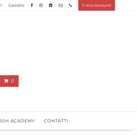
ri
Carrello
Il mio Account
0
ASH ACADEMY
CONTATTI