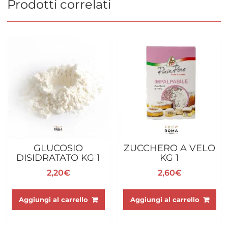
Prodotti correlati
GLUCOSIO
ZUCCHERO A VELO
DISIDRATATO KG 1
KG 1
2,20
€
2,60
€
Aggiungi al carrello
Aggiungi al carrello