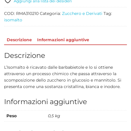
Aggiungi alla lista dei desideri
COD:
RMA310210
Categoria:
Zucchero e Derivati
Tag:
isomalto
Descrizione
Informazioni aggiuntive
Descrizione
L’Isomalto è ricavato dalle barbabietole e lo si ottiene
attraverso un processo chimico che passa attraverso la
scomposizione dello zucchero in glucosio e mannitolo. Si
presenta come una sostanza cristallina, bianca e inodore.
Informazioni aggiuntive
Peso
0,5 kg