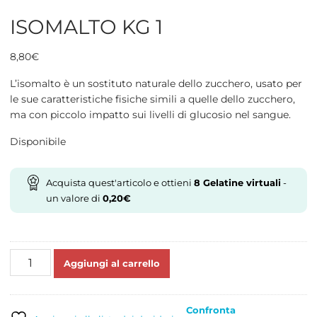
ISOMALTO KG 1
8,80
€
L’isomalto è un sostituto naturale dello zucchero, usato per
le sue caratteristiche fisiche simili a quelle dello zucchero,
ma con piccolo impatto sui livelli di glucosio nel sangue.
Disponibile
Acquista quest'articolo e ottieni
8
Gelatine virtuali
-
un valore di
0,20
€
ISOMALTO
Aggiungi al carrello
KG
1
quantità
Confronta