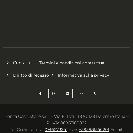
Contatti
Termini e condizioni contrattuali
Diritto di recesso
Informativa sulla privacy
Roma Cash Store s.r.l. – Via E. Toti, 118 90128 Palermo Italia –
P. IVA: 06961180822
Tel Ordini e info.
0916573251
– cel
+393931556201
Email: