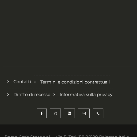
Contatti
Termini e condizioni contrattuali
Diritto di recesso
Informativa sulla privacy
Roma Cash Store s.r.l. – Via E. Toti, 118 90128 Palermo Italia –