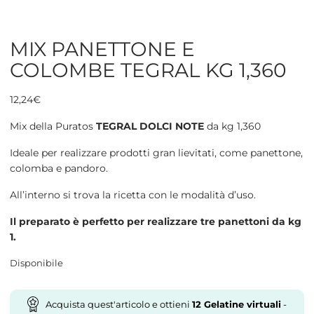
MIX PANETTONE E
COLOMBE TEGRAL KG 1,360
12,24
€
Mix della Puratos
TEGRAL DOLCI NOTE
da kg 1,360
Ideale per realizzare prodotti gran lievitati, come panettone,
colomba e pandoro.
All’interno si trova la ricetta con le modalità d’uso.
Il preparato è perfetto per realizzare tre panettoni da kg
1.
Disponibile
Acquista quest'articolo e ottieni
12
Gelatine virtuali
-