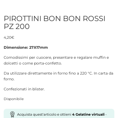
PIROTTINI BON BON ROSSI
PZ 200
4,20
€
Dimensione: 27X17mm
Comodissimi per cuocere, presentare e regalare muffin e
dolcetti o come porta-confetto.
Da utilizzare direttamente in forno fino a 220 °C. In carta da
forno.
Confezionati in blister.
Disponibile
Acquista quest'articolo e ottieni
4
Gelatine virtuali
-