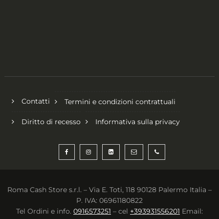
Contatti
Termini e condizioni contrattuali
Diritto di recesso
Informativa sulla privacy
Roma Cash Store s.r.l. – Via E. Toti, 118 90128 Palermo Italia –
P. IVA: 06961180822
Tel Ordini e info.
0916573251
– cel
+393931556201
Email: