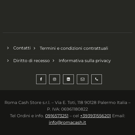
Contatti
Termini e condizioni contrattuali
Diritto di recesso
Informativa sulla privacy
Roma Cash Store s.r.l. – Via E. Toti, 118 90128 Palermo Italia –
P. IVA: 06961180822
Tel Ordini e info.
0916573251
– cel
+393931556201
Email:
info@romacash.it