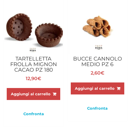
TARTELLETTA
BUCCE CANNOLO
FROLLA MIGNON
MEDIO PZ 6
CACAO PZ 180
2,60
€
12,90
€
Aggiungi al carrello
Aggiungi al carrello
Confronta
Confronta