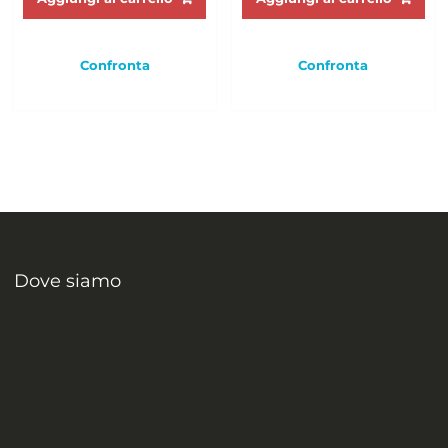
Confronta
Confronta
Dove siamo