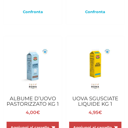
Confronta
Confronta
ALBUME D’UOVO
UOVA SGUSCIATE
PASTORIZZATO KG 1
LIQUIDE KG 1
4,00
€
4,95
€
Aggiungi al carrello
Aggiungi al carrello