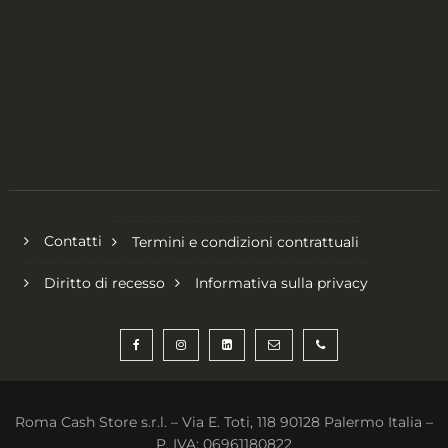
Contatti
Termini e condizioni contrattuali
Diritto di recesso
Informativa sulla privacy
Roma Cash Store s.r.l. – Via E. Toti, 118 90128 Palermo Italia –
P. IVA: 06961180822