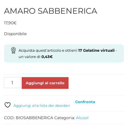
AMARO SABBENERICA
17,90
€
Disponibile
Acquista quest'articolo e ottieni
17
Gelatine virtuali
-
un valore di
0,43
€
AMARO
Aggiungi al carrello
SABBENERICA
quantità
Confronta
Aggiungi alla lista dei desideri
COD:
BIOSABBENERICA
Categoria:
Alcool