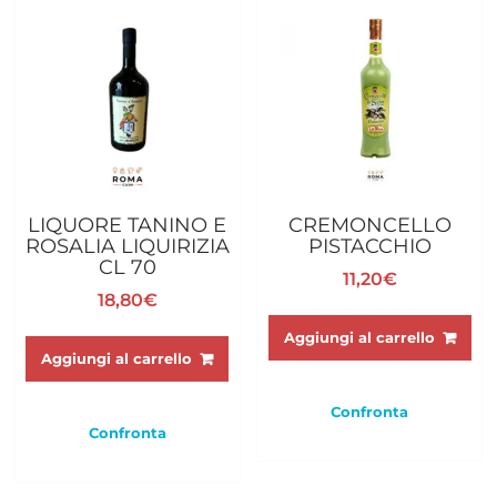
LIQUORE TANINO E
CREMONCELLO
ROSALIA LIQUIRIZIA
PISTACCHIO
CL 70
11,20
€
18,80
€
Aggiungi al carrello
Aggiungi al carrello
Confronta
Confronta