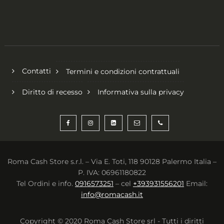
Contatti
Termini e condizioni contrattuali
Diritto di recesso
Informativa sulla privacy
Roma Cash Store s.r.l. – Via E. Toti, 118 90128 Palermo Italia –
P. IVA: 06961180822
Tel Ordini e info.
0916573251
– cel
+393931556201
Email:
info@romacash.it
Copyright © 2020 Roma Cash Store srl - Tutti i diritti