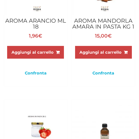
AROMA ARANCIO ML
AROMA MANDORLA
18
AMARA IN PASTA KG 1
1,96
€
15,00
€
Aggiungi al carrello
Aggiungi al carrello
Confronta
Confronta