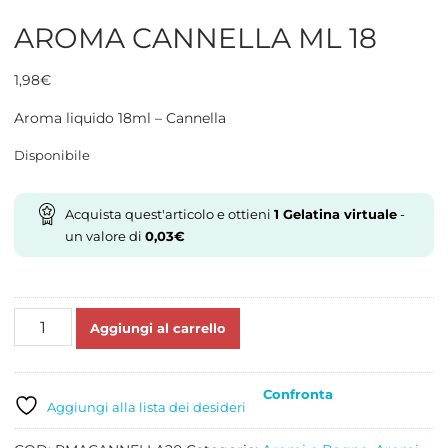
AROMA CANNELLA ML 18
1,98
€
Aroma liquido 18ml – Cannella
Disponibile
Acquista quest'articolo e ottieni
1
Gelatina virtuale
-
un valore di
0,03
€
AROMA
Aggiungi al carrello
CANNELLA
ML
18
Confronta
quantità
Aggiungi alla lista dei desideri