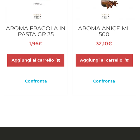
AROMA FRAGOLA IN
AROMA ANICE ML
PASTA GR 35
500
1,96
€
32,10
€
Aggiungi al carrello
Aggiungi al carrello
Confronta
Confronta