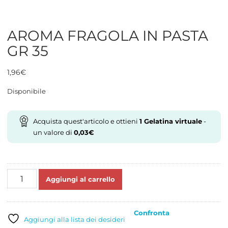
AROMA FRAGOLA IN PASTA
GR 35
1,96
€
Disponibile
Acquista quest'articolo e ottieni
1
Gelatina virtuale
-
un valore di
0,03
€
AROMA
Aggiungi al carrello
FRAGOLA
IN
PASTA
Confronta
GR
Aggiungi alla lista dei desideri