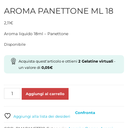
AROMA PANETTONE ML 18
2,11
€
Aroma liquido 18ml – Panettone
Disponibile
Acquista quest'articolo e ottieni
2
Gelatine virtuali
-
un valore di
0,05
€
AROMA
Aggiungi al carrello
PANETTONE
ML
18
Confronta
quantità
Aggiungi alla lista dei desideri