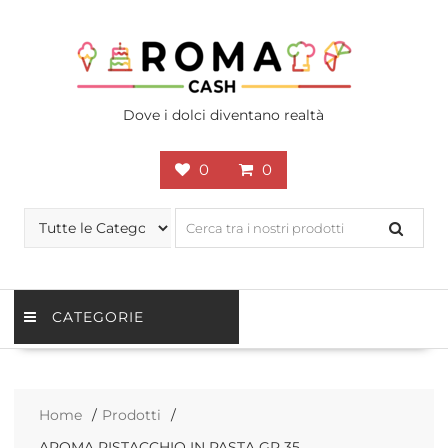
Skip
to
content
Dove i dolci diventano realtà
0
0
CATEGORIE
Home
Prodotti
AROMA PISTACCHIO IN PASTA GR 35