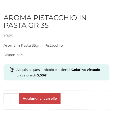
AROMA PISTACCHIO IN
PASTA GR 35
1,96
€
Aroma in Pasta 35gr. – Pistacchio
Disponibile
Acquista quest'articolo e ottieni
1
Gelatina virtuale
-
un valore di
0,03
€
AROMA
Aggiungi al carrello
PISTACCHIO
IN
PASTA