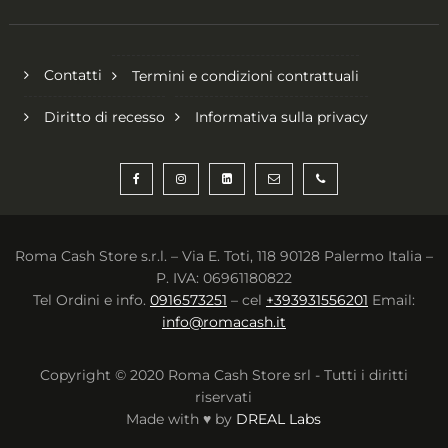
Contatti
Termini e condizioni contrattuali
Diritto di recesso
Informativa sulla privacy
Roma Cash Store s.r.l. – Via E. Toti, 118 90128 Palermo Italia –
P. IVA: 06961180822
Tel Ordini e info.
0916573251
– cel
+393931556201
Email:
info@romacash.it
Copyright © 2020 Roma Cash Store srl - Tutti i diritti
riservati
Made with ♥ by
DREAL Labs