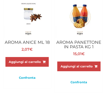
AROMA ANICE ML 18
AROMA PANETTONE
IN PASTA KG 1
2,07
€
15,01
€
Aggiungi al carrello
Aggiungi al carrello
Confronta
Confronta