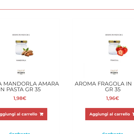
A MANDORLA AMARA
AROMA FRAGOLA IN 
IN PASTA GR 35
GR 35
1,98
€
1,96
€
ggiungi al carrello
Aggiungi al carrello
Confronta
Confronta