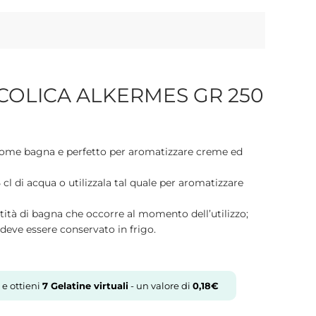
OLICA ALKERMES GR 250
 come bagna e perfetto per aromatizzare creme ed
 cl di acqua o utilizzala tal quale per aromatizzare
antità di bagna che occorre al momento dell’utilizzo;
o deve essere conservato in frigo.
 e ottieni
7
Gelatine virtuali
- un valore di
0,18
€