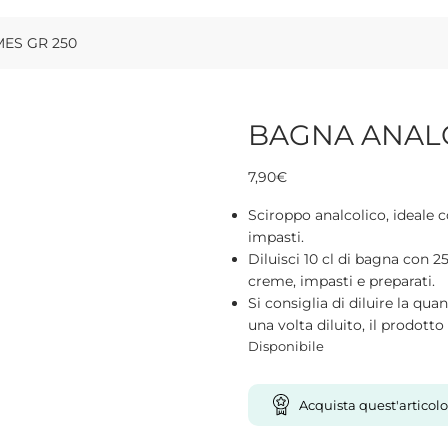
ES GR 250
BAGNA ANALC
7,90
€
Sciroppo analcolico, ideale
impasti.
Diluisci 10 cl di bagna con 25
creme, impasti e preparati.
Si consiglia di diluire la qu
una volta diluito, il prodott
Disponibile
Acquista quest'articolo