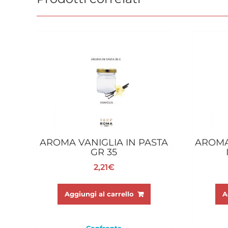
AROMA VANIGLIA IN PASTA
AROM
GR 35
2,21
€
Aggiungi al carrello
A
Confronta