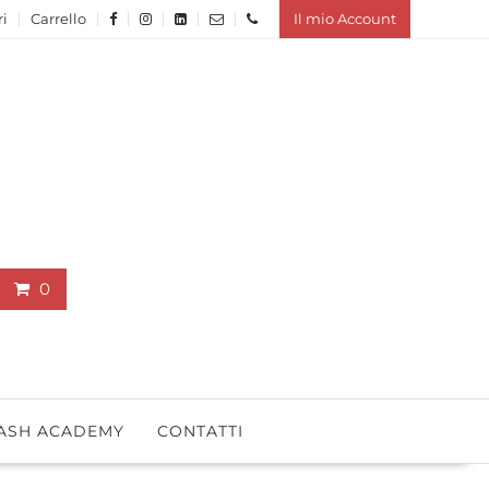
ri
Carrello
Il mio Account
0
ASH ACADEMY
CONTATTI