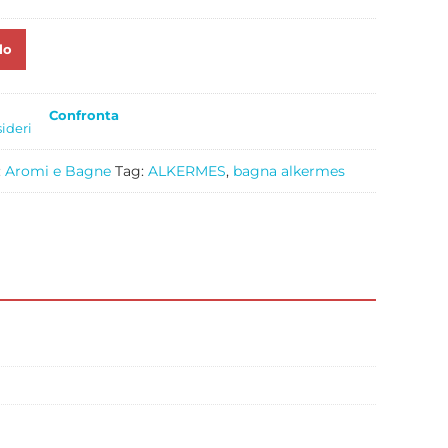
lo
Confronta
sideri
:
Aromi e Bagne
Tag:
ALKERMES
,
bagna alkermes