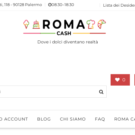
ti, 118 - 90128 Palermo
08:30–18:30
Lista dei Deside
Dove i dolci diventano realtà
0
IO ACCOUNT
BLOG
CHI SIAMO
FAQ
ROMA C