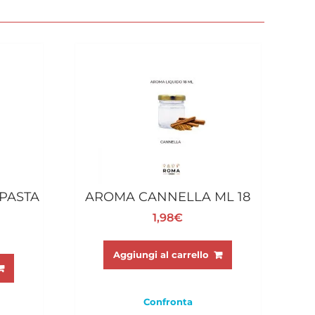
PASTA
AROMA CANNELLA ML 18
1,98
€
Aggiungi al carrello
Confronta