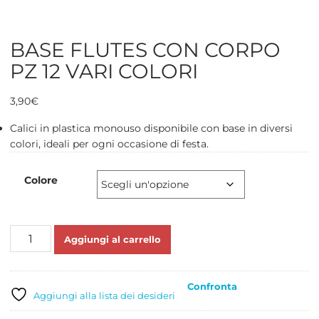
BASE FLUTES CON CORPO
PZ 12 VARI COLORI
3,90
€
Calici in plastica monouso disponibile con base in diversi
colori, ideali per ogni occasione di festa.
Colore
BASE
Aggiungi al carrello
FLUTES
CON
CORPO
Confronta
PZ
Aggiungi alla lista dei desideri
12