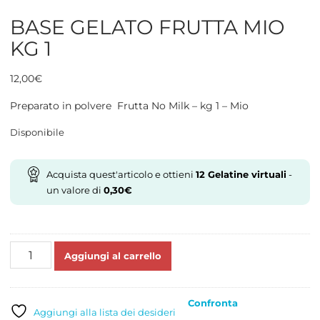
BASE GELATO FRUTTA MIO
KG 1
12,00
€
Preparato in polvere Frutta No Milk – kg 1 – Mio
Disponibile
Acquista quest'articolo e ottieni
12
Gelatine virtuali
-
un valore di
0,30
€
BASE
Aggiungi al carrello
GELATO
FRUTTA
MIO
Confronta
KG
Aggiungi alla lista dei desideri