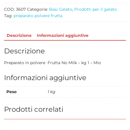
1
quantità
COD:
3607
Categorie:
Basi Gelato
,
Prodotti per il gelato
Tag:
preparato polvere frutta
Descrizione
Informazioni aggiuntive
Descrizione
Preparato in polvere Frutta No Milk – kg 1 – Mio
Informazioni aggiuntive
Peso
1 kg
Prodotti correlati