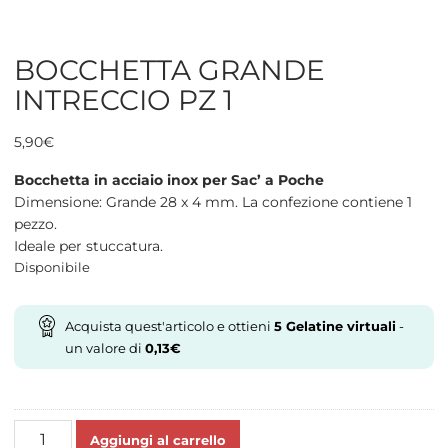
BOCCHETTA GRANDE
INTRECCIO PZ 1
5,90
€
Bocchetta in acciaio inox per Sac’ a Poche
Dimensione: Grande 28 x 4 mm. La confezione contiene 1
pezzo.
Ideale per stuccatura.
Disponibile
Acquista quest'articolo e ottieni
5
Gelatine virtuali
-
un valore di
0,13
€
BOCCHETTA
Aggiungi al carrello