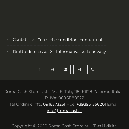
Contatti
Termini e condizioni contrattuali
Diritto di recesso
Informativa sulla privacy
Roma Cash Store s.r.l. – Via E. Toti, 118 90128 Palermo Italia –
P. IVA: 06961180822
Tel Ordini e info.
0916573251
– cel
+393931556201
Email:
info@romacash.it
Copyright © 2020 Roma Cash Store srl - Tutti i diritti