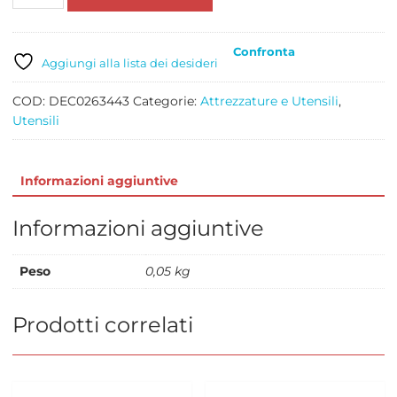
GRANDE
INTRECCIO
PZ
Confronta
1
Aggiungi alla lista dei desideri
quantità
COD:
DEC0263443
Categorie:
Attrezzature e Utensili
,
Utensili
Informazioni aggiuntive
Informazioni aggiuntive
Peso
0,05 kg
Prodotti correlati