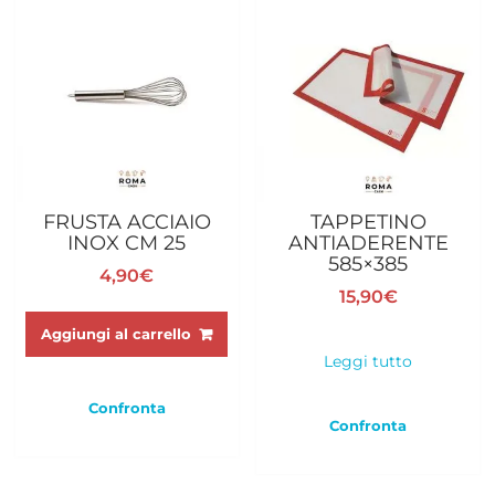
FRUSTA ACCIAIO
TAPPETINO
INOX CM 25
ANTIADERENTE
585×385
4,90
€
15,90
€
Aggiungi al carrello
Leggi tutto
Confronta
Confronta