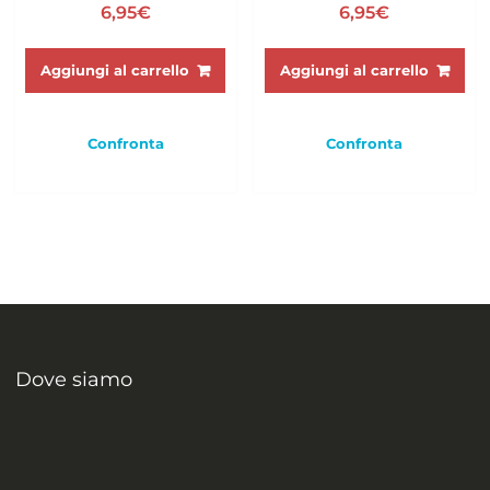
6,95
€
6,95
€
Aggiungi al carrello
Aggiungi al carrello
Confronta
Confronta
Dove siamo