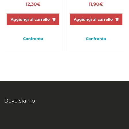
12,30
€
11,90
€
Aggiungi al carrello
Aggiungi al carrello
Confronta
Confronta
Dove siamo