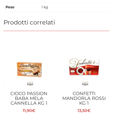
Peso
1 kg
Prodotti correlati
CIOCO PASSION
CONFETTI
BABA MELA
MANDORLA ROSSI
CANNELLA KG 1
KG 1
11,90
€
13,50
€