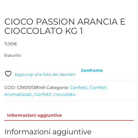
CIOCO PASSION ARANCIA E
CIOCCOLATO KG 1
11,90
€
Esaurito
Confronta
Aggiungi alla lista dei desideri
COD:
CRI010138149
Categorie:
Confetti
,
Confetti
Aromatizzati
,
Confetti cioccolato
Informazioni aggiuntive
Informazioni aggiuntive