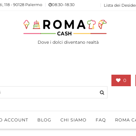
ti, 118 - 90128 Palermo
08:30–18:30
Lista dei Deside
Dove i dolci diventano realtà
0
IO ACCOUNT
BLOG
CHI SIAMO
FAQ
ROMA C