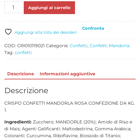
CONFETTI
Aggiungi al carrello
MANDORLA
ROSA
KG
Confronta
1
Aggiungi alla lista dei desideri
quantità
COD:
CRI010119021
Categorie:
Confetti
,
Confetti Mandorla
Tag:
confetti
Descrizione
Informazioni aggiuntive
Descrizione
CRISPO CONFETTI MANDORLA ROSA CONFEZIONE DA KG.
1.
Ingredienti:
Zucchero; MANDORLE (20%); Amido di Riso e
di Mais; Agenti Gelificanti: Maltodestrina, Gomma Arabica;
Coloranti: Curcumina, Riboflavine, Biossido di Titanio;