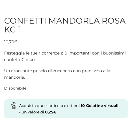
CONFETTI MANDORLA ROSA
KG 1
10,70
€
Festeggia le tue ricorrenze più importanti con i buonissimi
confetti Crispo.
Un croccante guscio di zucchero con granlusso alla
mandorla.
Disponibile
Acquista quest'articolo e ottieni
10
Gelatine virtuali
- un valore di
0,25
€