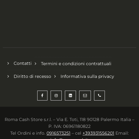
Contatti
Termini e condizioni contrattuali
Diritto di recesso
Informativa sulla privacy
Roma Cash Store s.r.l. – Via E. Toti, 118 90128 Palermo Italia –
P. IVA: 06961180822
Tel Ordini e info.
0916573251
– cel
+393931556201
Email: