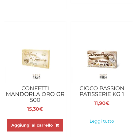
CONFETTI
CIOCO PASSION
MANDORLA ORO GR
PATISSERIE KG 1
500
11,90
€
15,30
€
Leggi tutto
Aggiungi al carrello