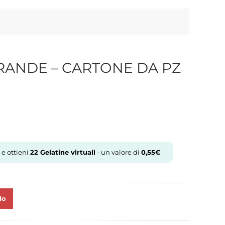
ANDE – CARTONE DA PZ
 e ottieni
22
Gelatine virtuali
- un valore di
0,55
€
lo