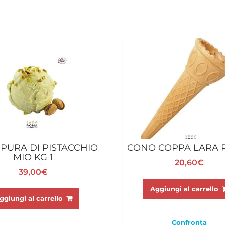
 PURA DI PISTACCHIO
CONO COPPA LARA P
MIO KG 1
20,60
€
39,00
€
Aggiungi al carrello
ggiungi al carrello
Confronta