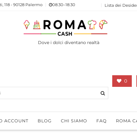
ti, 118 - 90128 Palermo
08:30–18:30
Lista dei Deside
Dove i dolci diventano realtà
0
IO ACCOUNT
BLOG
CHI SIAMO
FAQ
ROMA C