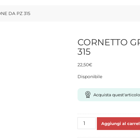
NE DA PZ 315
CORNETTO GR
315
22,50
€
Disponibile
Acquista quest'articolo
CORNETTO
Aggiungi al carrel
GRANDE
-