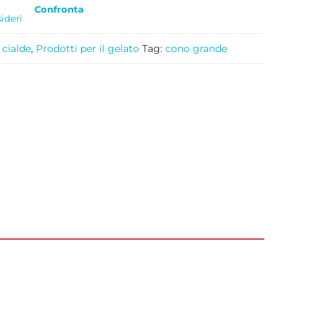
Confronta
sideri
 cialde
,
Prodotti per il gelato
Tag:
cono grande