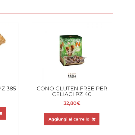
Z 385
CONO GLUTEN FREE PER
CELIACI PZ 40
32,80
€
Aggiungi al carrello