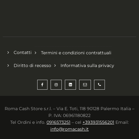
Contatti
Termini e condizioni contrattuali
Diritto di recesso
Informativa sulla privacy
Roma Cash Store s.r.l. – Via E. Toti, 118 90128 Palermo Italia –
P. IVA: 06961180822
Tel Ordini e info.
0916573251
– cel
+393931556201
Email:
info@romacash.it