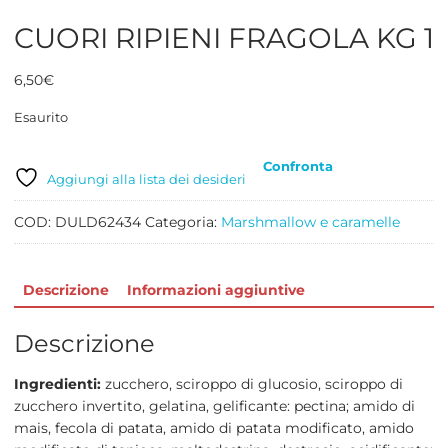
CUORI RIPIENI FRAGOLA KG 1
6,50
€
Esaurito
Confronta
Aggiungi alla lista dei desideri
COD:
DULD62434
Categoria:
Marshmallow e caramelle
Descrizione
Informazioni aggiuntive
Descrizione
Ingredienti:
zucchero, sciroppo di glucosio, sciroppo di
zucchero invertito, gelatina, gelificante: pectina; amido di
mais, fecola di patata, amido di patata modificato, amido