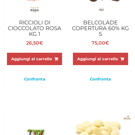
RICCIOLI DI
BELCOLADE
CIOCCOLATO ROSA
COPERTURA 60% KG
KG 1
5
26,50
€
75,00
€
Aggiungi al carrello
Aggiungi al carrello
Confronta
Confronta