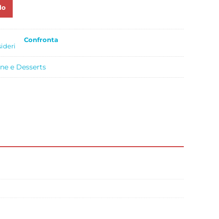
lo
Confronta
sideri
ne e Desserts