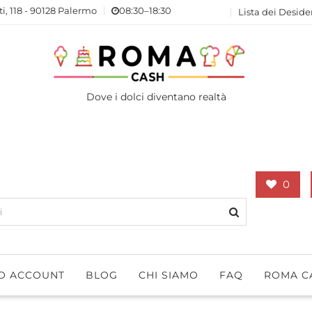
ti, 118 - 90128 Palermo
08:30–18:30
Lista dei Deside
Dove i dolci diventano realtà
0
IO ACCOUNT
BLOG
CHI SIAMO
FAQ
ROMA C