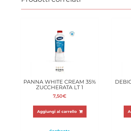
PANNA WHITE CREAM 35%
DEBI
ZUCCHERATA LT 1
7,50
€
Aggiungi al carrello
A
Confronta