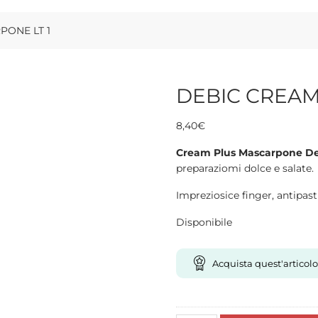
PONE LT 1
DEBIC CREAM
8,40
€
Cream Plus Mascarpone De
preparaziomi dolce e salate.
Impreziosice finger, antipasti,
Disponibile
Acquista quest'articolo