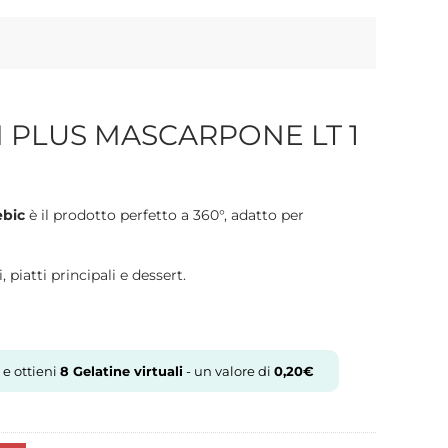
 PLUS MASCARPONE LT 1
bic
è il prodotto perfetto a 360°, adatto per
 piatti principali e dessert.
 e ottieni
8
Gelatine virtuali
- un valore di
0,20
€