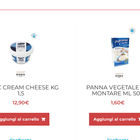
C CREAM CHEESE KG
PANNA VEGETALE
1,5
MONTARE ML 50
12,90
€
1,60
€
ggiungi al carrello
Aggiungi al carrello
Confronta
Confronta