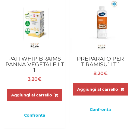
PATI WHIP BRAIMS
PREPARATO PER
PANNA VEGETALE LT
TIRAMISU’ LT 1
1
8,20
€
3,20
€
Aggiungi al carrello
Aggiungi al carrello
Confronta
Confronta