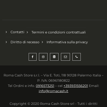
Contatti
Termini e condizioni contrattuali
Diritto di recesso
Informativa sulla privacy
Roma Cash Store s.r.l. – Via E. Toti, 118 90128 Palermo Italia –
P. IVA: 06961180822
Tel Ordini e info.
0916573251
– cel
+393931556201
Email:
info@romacash.it
Copyright © 2020 Roma Cash Store srl - Tutti i diritti