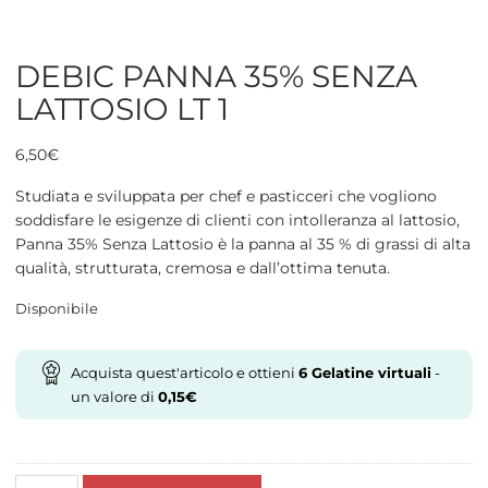
DEBIC PANNA 35% SENZA
LATTOSIO LT 1
6,50
€
Studiata e sviluppata per chef e pasticceri che vogliono
soddisfare le esigenze di clienti con intolleranza al lattosio,
Panna 35% Senza Lattosio è la panna al 35 % di grassi di alta
qualità, strutturata, cremosa e dall’ottima tenuta.
Disponibile
Acquista quest'articolo e ottieni
6
Gelatine virtuali
-
un valore di
0,15
€
DEBIC