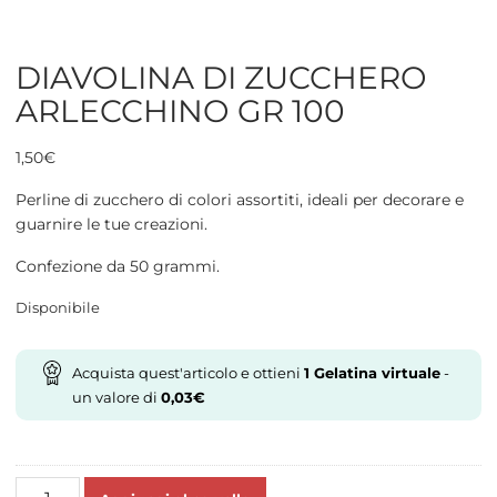
DIAVOLINA DI ZUCCHERO
ARLECCHINO GR 100
1,50
€
Perline di zucchero di colori assortiti, ideali per decorare e
guarnire le tue creazioni.
Confezione da 50 grammi.
Disponibile
Acquista quest'articolo e ottieni
1
Gelatina virtuale
-
un valore di
0,03
€
DIAVOLINA