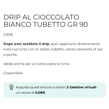
DRIP AL CIOCCOLATO
BIANCO TUBETTO GR 90
3,90
€
Dopo aver scaldato il
drip
,
puoi applicarlo direttamente
sulla tua torta con lo stesso tubetto, senza necessità
di
sac
a poche.
Ideale anche per scrivere sopra la torta.
Disponibile
Acquista quest'articolo e ottieni
3
Gelatine virtuali
-
un valore di
0,08
€