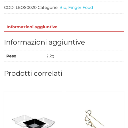
quantità
COD:
LEOS0020
Categorie:
Bio
,
Finger Food
Informazioni aggiuntive
Informazioni aggiuntive
Peso
1 kg
Prodotti correlati