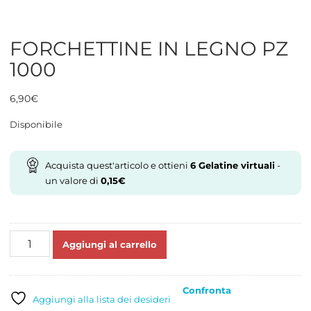
FORCHETTINE IN LEGNO PZ
1000
6,90
€
Disponibile
Acquista quest'articolo e ottieni
6
Gelatine virtuali
-
un valore di
0,15
€
FORCHETTINE
Aggiungi al carrello
IN
LEGNO
PZ
Confronta
1000
Aggiungi alla lista dei desideri