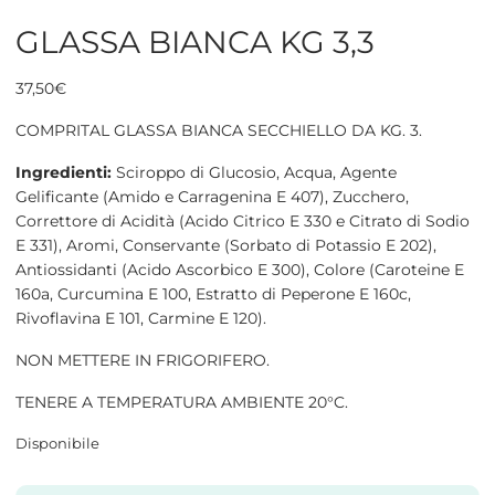
GLASSA BIANCA KG 3,3
37,50
€
COMPRITAL GLASSA BIANCA SECCHIELLO DA KG. 3.
Ingredienti:
Sciroppo di Glucosio, Acqua, Agente
Gelificante (Amido e Carragenina E 407), Zucchero,
Correttore di Acidità (Acido Citrico E 330 e Citrato di Sodio
E 331), Aromi, Conservante (Sorbato di Potassio E 202),
Antiossidanti (Acido Ascorbico E 300), Colore (Caroteine E
160a, Curcumina E 100, Estratto di Peperone E 160c,
Rivoflavina E 101, Carmine E 120).
NON METTERE IN FRIGORIFERO.
TENERE A TEMPERATURA AMBIENTE 20°C.
Disponibile