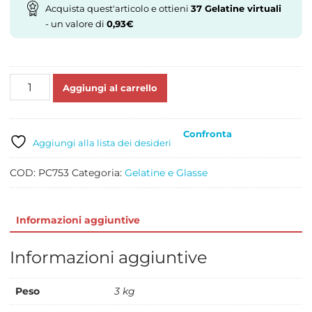
Acquista quest'articolo e ottieni
37
Gelatine virtuali
- un valore di
0,93
€
GLASSA
Aggiungi al carrello
BIANCA
KG
3,3
Confronta
quantità
Aggiungi alla lista dei desideri
COD:
PC753
Categoria:
Gelatine e Glasse
Informazioni aggiuntive
Informazioni aggiuntive
Peso
3 kg