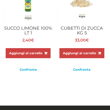
SUCCO LIMONE 100%
CUBETTI DI ZUCCA
LT 1
KG 5
2,40
€
33,00
€
Aggiungi al carrello
Aggiungi al carrello
Confronta
Confronta