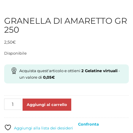
GRANELLA DI AMARETTO GR
250
2,50
€
Disponibile
Acquista quest'articolo e ottieni
2
Gelatine virtuali
-
un valore di
0,05
€
GRANELLA
Aggiungi al carrello
DI
AMARETTO
GR
Confronta
250
Aggiungi alla lista dei desideri