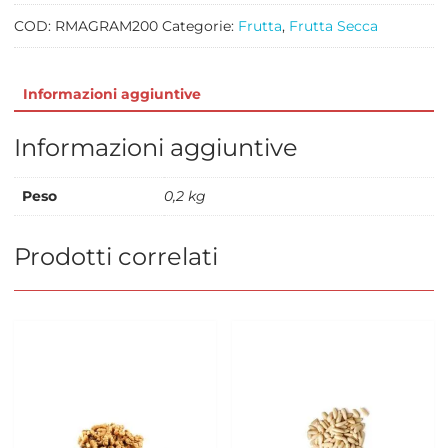
quantità
COD:
RMAGRAM200
Categorie:
Frutta
,
Frutta Secca
Informazioni aggiuntive
Informazioni aggiuntive
Peso
0,2 kg
Prodotti correlati