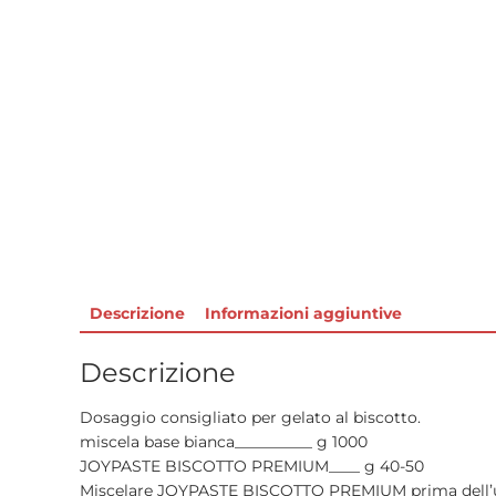
Descrizione
Informazioni aggiuntive
Descrizione
Dosaggio consigliato per gelato al biscotto.
miscela base bianca__________ g 1000
JOYPASTE BISCOTTO PREMIUM____ g 40-50
Miscelare JOYPASTE BISCOTTO PREMIUM prima dell’util