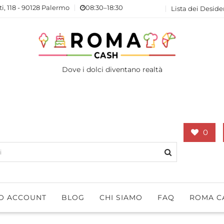
ti, 118 - 90128 Palermo
08:30–18:30
Lista dei Deside
Dove i dolci diventano realtà
0
IO ACCOUNT
BLOG
CHI SIAMO
FAQ
ROMA C