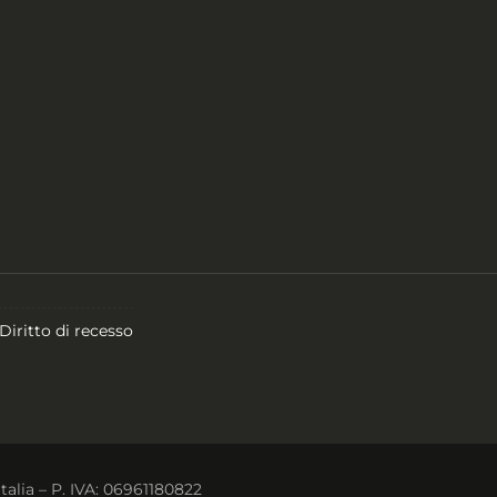
Diritto di recesso
Italia – P. IVA: 06961180822