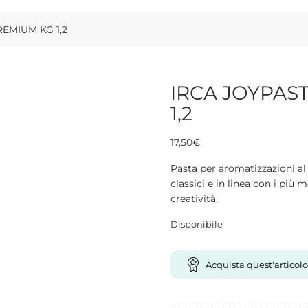
EMIUM KG 1,2
IRCA JOYPAS
1,2
17,50
€
Pasta per aromatizzazioni al 
classici e in linea con i più
creatività.
Disponibile
Acquista quest'articolo