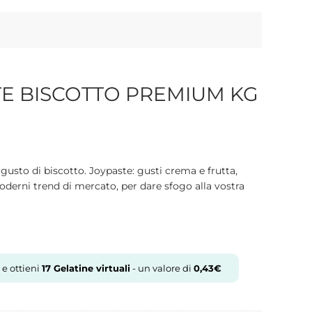
TE BISCOTTO PREMIUM KG
gusto di biscotto. Joypaste: gusti crema e frutta,
 moderni trend di mercato, per dare sfogo alla vostra
 e ottieni
17
Gelatine virtuali
- un valore di
0,43
€