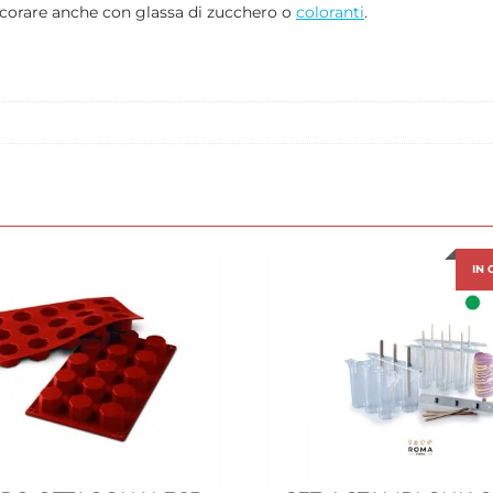
decorare anche con glassa di zucchero o
coloranti
.
IN 