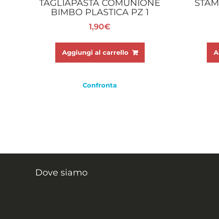
TAGLIAPASTA COMUNIONE
STAM
BIMBO PLASTICA PZ 1
1,90
€
Aggiungi al carrello
A
Confronta
Dove siamo