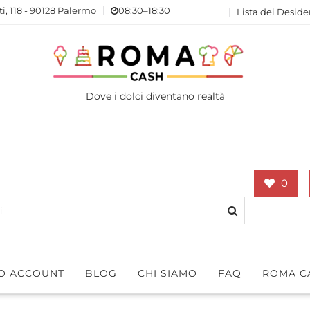
ti, 118 - 90128 Palermo
08:30–18:30
Lista dei Deside
Dove i dolci diventano realtà
0
IO ACCOUNT
BLOG
CHI SIAMO
FAQ
ROMA C