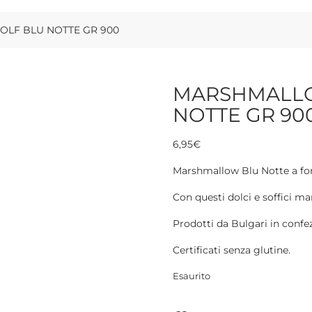
LF BLU NOTTE GR 900
MARSHMALLO
NOTTE GR 90
6,95
€
Marshmallow Blu Notte a for
Con questi dolci e soffici ma
Prodotti da Bulgari in confe
Certificati senza glutine.
Esaurito