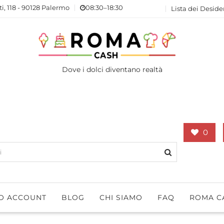
ti, 118 - 90128 Palermo
08:30–18:30
Lista dei Deside
Dove i dolci diventano realtà
0
IO ACCOUNT
BLOG
CHI SIAMO
FAQ
ROMA C