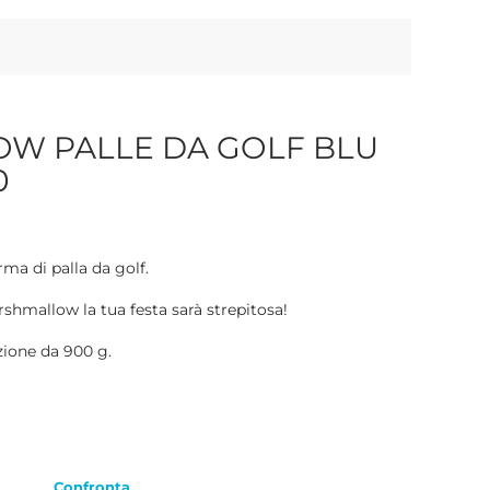
W PALLE DA GOLF BLU
0
ma di palla da golf.
rshmallow la tua festa sarà strepitosa!
zione da 900 g.
Confronta