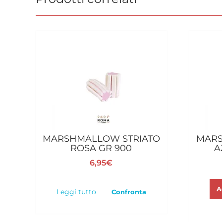
MARSHMALLOW STRIATO
MARS
ROSA GR 900
A
6,95
€
A
Leggi tutto
Confronta