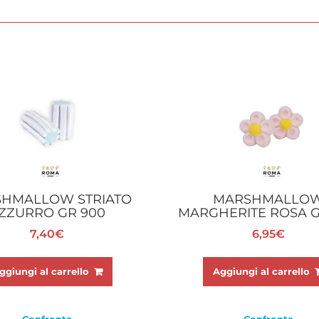
HMALLOW STRIATO
MARSHMALLO
ZZURRO GR 900
MARGHERITE ROSA G
7,40
€
6,95
€
ggiungi al carrello
Aggiungi al carrello
Confronta
Confronta