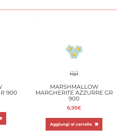
W
MARSHMALLOW
R 900
MARGHERITE AZZURRE GR
900
6,95
€
Aggiungi al carrello