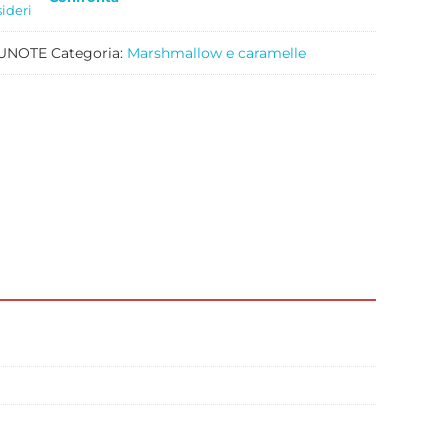
sideri
LUNOTE
Categoria:
Marshmallow e caramelle