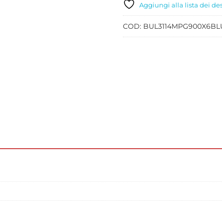
Aggiungi alla lista dei de
COD:
BUL3114MPG900X6B