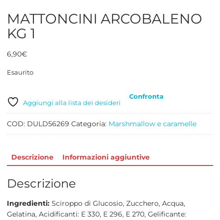
MATTONCINI ARCOBALENO
KG 1
6,90
€
Esaurito
Confronta
Aggiungi alla lista dei desideri
COD:
DULD56269
Categoria:
Marshmallow e caramelle
Descrizione
Informazioni aggiuntive
Descrizione
Ingredienti:
Sciroppo di Glucosio, Zucchero, Acqua,
Gelatina, Acidificanti: E 330, E 296, E 270, Gelificante: