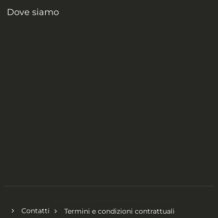
Dove siamo
Contatti
Termini e condizioni contrattuali