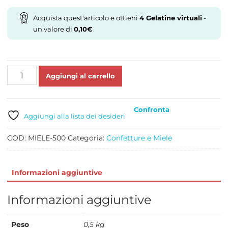
Acquista quest'articolo e ottieni
4
Gelatine virtuali
-
un valore di
0,10
€
MIELE
Aggiungi al carrello
MILLEFIORI
GR
500
Confronta
quantità
Aggiungi alla lista dei desideri
COD:
MIELE-500
Categoria:
Confetture e Miele
Informazioni aggiuntive
Informazioni aggiuntive
Peso
0,5 kg