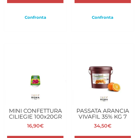
Confronta
Confronta
MINI CONFETTURA
PASSATA ARANCIA
CILIEGIE 100x20GR
VIVAFIL 35% KG 7
16,90
€
34,50
€