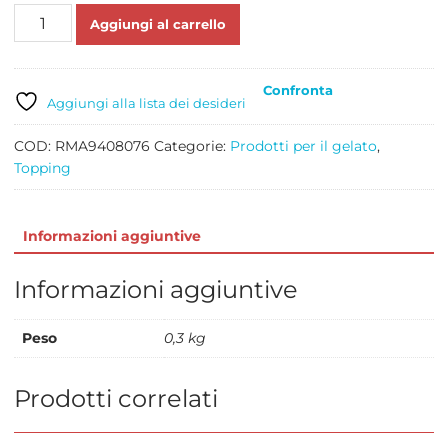
MINITOPPING
Aggiungi al carrello
AGAVE
BIO
GR
Confronta
220
Aggiungi alla lista dei desideri
quantità
COD:
RMA9408076
Categorie:
Prodotti per il gelato
,
Topping
Informazioni aggiuntive
Informazioni aggiuntive
Peso
0,3 kg
Prodotti correlati