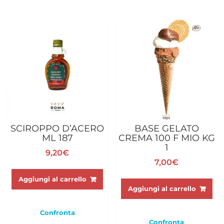
SCIROPPO D’ACERO
BASE GELATO
ML 187
CREMA 100 F MIO KG
1
9,20
€
7,00
€
Aggiungi al carrello
Aggiungi al carrello
Confronta
Confronta