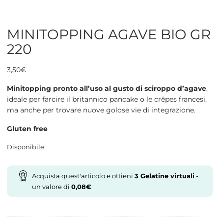
MINITOPPING AGAVE BIO GR
220
3,50
€
Minitopping pronto all’uso al gusto di sciroppo d’agave
,
ideale per farcire il britannico pancake o le crêpes francesi,
ma anche per trovare nuove golose vie di integrazione.
Gluten free
Disponibile
Acquista quest'articolo e ottieni
3
Gelatine virtuali
-
un valore di
0,08
€