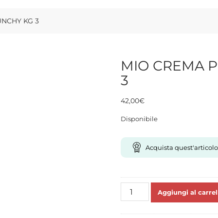
UNCHY KG 3
MIO CREMA P
3
42,00
€
Disponibile
Acquista quest'articolo
MIO
Aggiungi al carrel
CREMA
PISTACCHIO