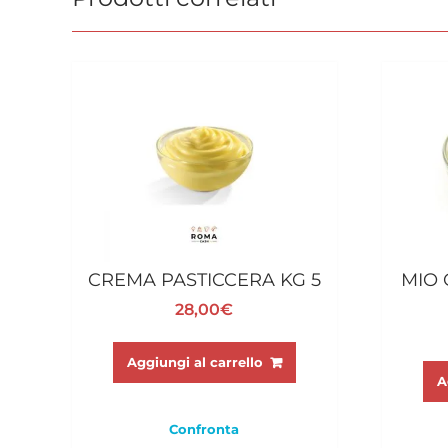
CREMA PASTICCERA KG 5
MIO 
28,00
€
Aggiungi al carrello
A
Confronta