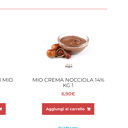
I MIO
MIO CREMA NOCCIOLA 14%
KG 1
6,90
€
Aggiungi al carrello
Confronta