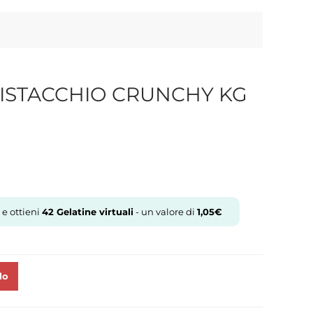
ISTACCHIO CRUNCHY KG
 e ottieni
42
Gelatine virtuali
- un valore di
1,05
€
lo