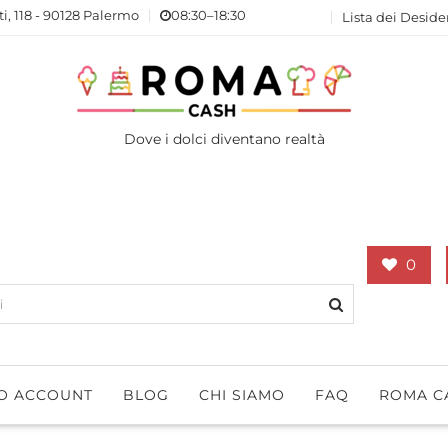
ti, 118 - 90128 Palermo
08:30–18:30
Lista dei Deside
Dove i dolci diventano realtà
0
IO ACCOUNT
BLOG
CHI SIAMO
FAQ
ROMA C