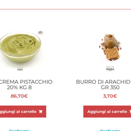
CREMA PISTACCHIO
BURRO DI ARACHID
20% KG 8
GR 350
86,70
€
3,70
€
ggiungi al carrello
Aggiungi al carrello
Confronta
Confronta