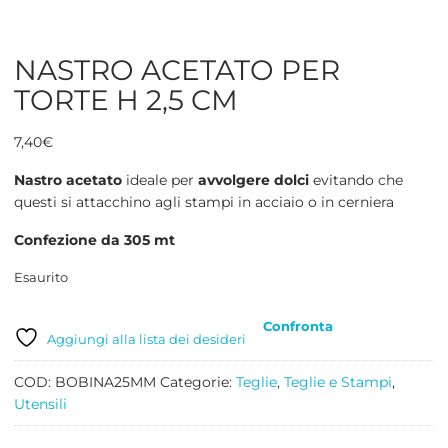
NASTRO ACETATO PER
TORTE H 2,5 CM
7,40
€
Nastro acetato
ideale per
avvolgere dolci
evitando che
questi si attacchino agli stampi in acciaio o in cerniera
Confezione da 305 mt
Esaurito
Confronta
Aggiungi alla lista dei desideri
COD:
BOBINA25MM
Categorie:
Teglie
,
Teglie e Stampi
,
Utensili