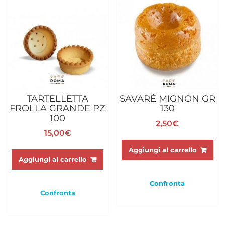
TARTELLETTA
SAVARÈ MIGNON GR
FROLLA GRANDE PZ
130
100
2,50
€
15,00
€
Aggiungi al carrello
Aggiungi al carrello
Confronta
Confronta