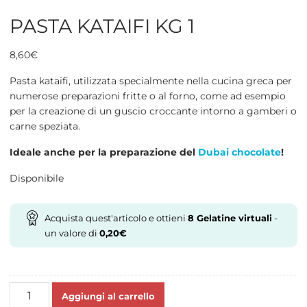
PASTA KATAIFI KG 1
8,60
€
Pasta kataifi, utilizzata specialmente nella cucina greca
per
numerose preparazioni fritte o al forno, come ad esempio
per la creazione di un guscio croccante intorno a gamberi o
carne speziata.
Ideale anche per la preparazione del
Dubai chocolate
!
Disponibile
Acquista quest'articolo e ottieni
8
Gelatine virtuali
-
un valore di
0,20
€
PASTA
Aggiungi al carrello
KATAIFI