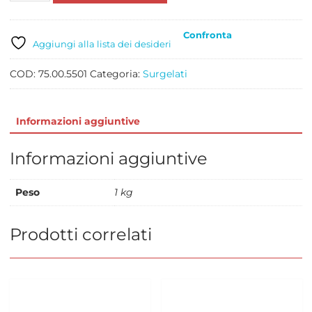
KG
1
Confronta
quantità
Aggiungi alla lista dei desideri
COD:
75.00.5501
Categoria:
Surgelati
Informazioni aggiuntive
Informazioni aggiuntive
Peso
1 kg
Prodotti correlati