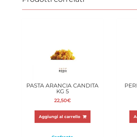
PASTA ARANCIA CANDITA
PER
KG 5
22,50
€
Aggiungi al carrello
A
Confronta