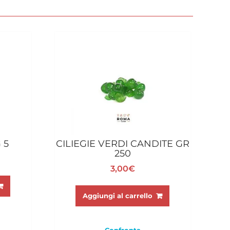
 5
CILIEGIE VERDI CANDITE GR
250
3,00
€
Aggiungi al carrello
Confronta