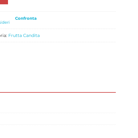
Confronta
sideri
ria:
Frutta Candita