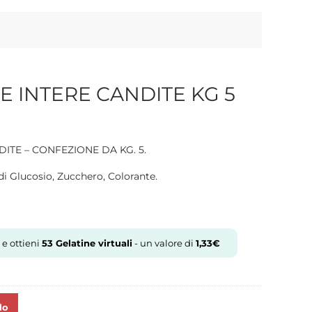
E INTERE CANDITE KG 5
ITE – CONFEZIONE DA KG. 5.
i Glucosio, Zucchero, Colorante.
 e ottieni
53
Gelatine virtuali
- un valore di
1,33
€
lo