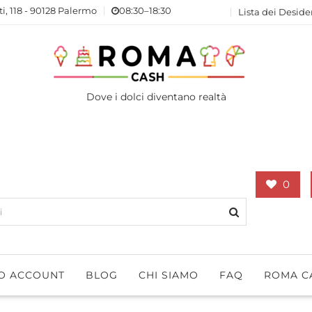
ti, 118 - 90128 Palermo
08:30–18:30
Lista dei Deside
Dove i dolci diventano realtà
0
IO ACCOUNT
BLOG
CHI SIAMO
FAQ
ROMA C