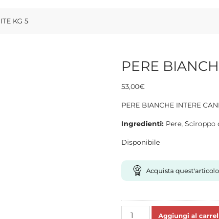
TE KG 5
PERE BIANCH
53,00
€
PERE BIANCHE INTERE CAND
Ingredienti:
Pere, Sciroppo d
Disponibile
Acquista quest'articolo
PERE
Aggiungi al carrel