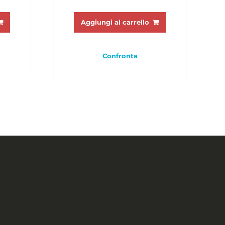
Aggiungi al carrello
Confronta