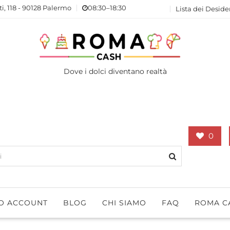
ti, 118 - 90128 Palermo
08:30–18:30
Lista dei Deside
Dove i dolci diventano realtà
0
IO ACCOUNT
BLOG
CHI SIAMO
FAQ
ROMA C