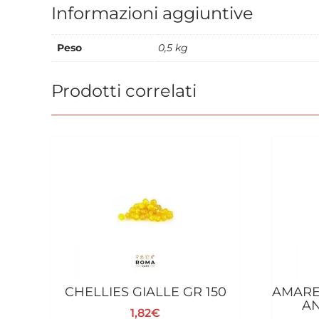
Informazioni aggiuntive
Peso
0,5 kg
Prodotti correlati
CHELLIES GIALLE GR 150
AMARE
AN
1,82
€