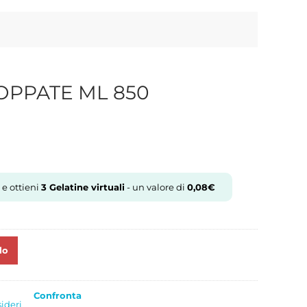
OPPATE ML 850
 e ottieni
3
Gelatine virtuali
- un valore di
0,08
€
lo
Confronta
sideri