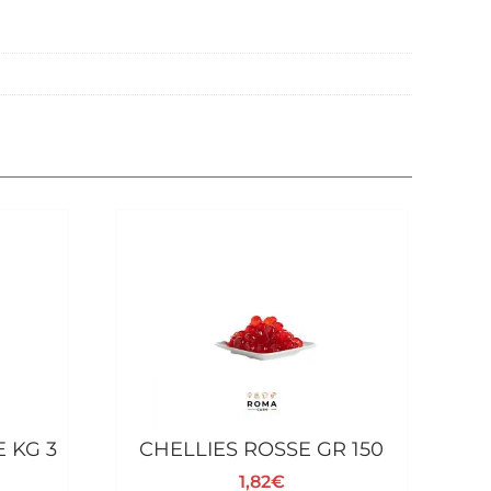
 KG 3
CHELLIES ROSSE GR 150
1,82
€