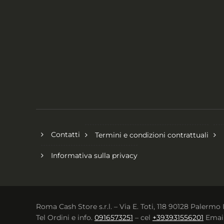
Contatti
Termini e condizioni contrattuali
Informativa sulla privacy
Roma Cash Store s.r.l. – Via E. Toti, 118 90128 Palermo 
Tel Ordini e info.
0916573251
– cel
+393931556201
Emai