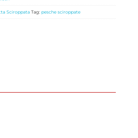
tta Sciroppata
Tag:
pesche sciroppate