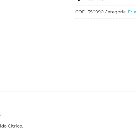
COD:
350090
Categoria:
Fru
.
ido Citrico.