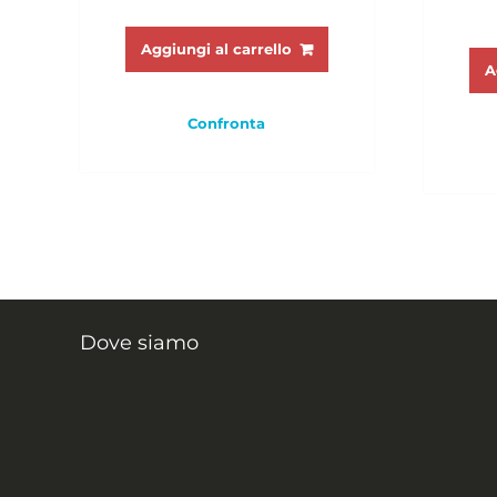
Aggiungi al carrello
A
Confronta
Dove siamo