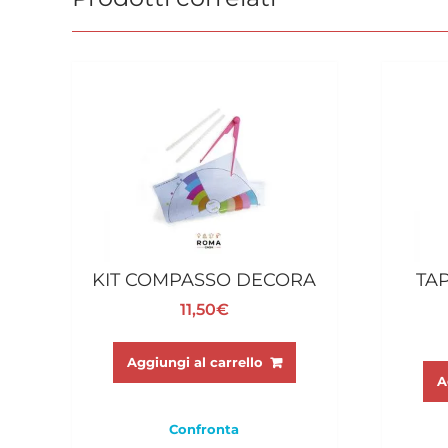
KIT COMPASSO DECORA
TA
11,50
€
Aggiungi al carrello
A
Confronta