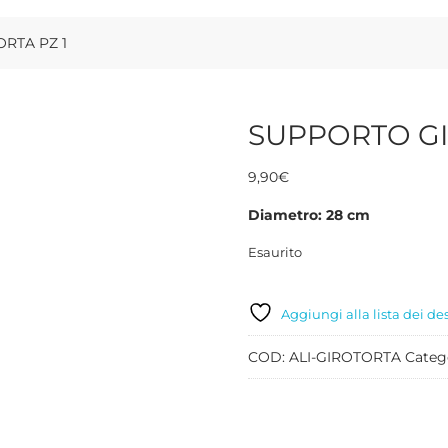
RTA PZ 1
SUPPORTO GI
9,90
€
Diametro: 28 cm
Esaurito
Aggiungi alla lista dei de
COD:
ALI-GIROTORTA
Categ