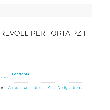
REVOLE PER TORTA PZ 1
Confronta
sideri
orie:
Attrezzature e Utensili
,
Cake Design
,
Utensili