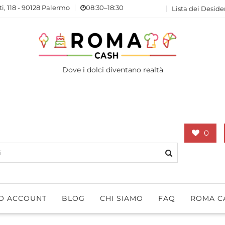
ti, 118 - 90128 Palermo
08:30–18:30
Lista dei Deside
Dove i dolci diventano realtà
0
IO ACCOUNT
BLOG
CHI SIAMO
FAQ
ROMA C