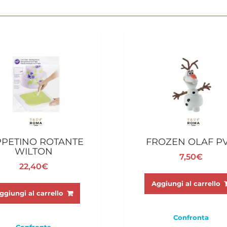
PPETINO ROTANTE
FROZEN OLAF P
WILTON
7,50
€
22,40
€
Aggiungi al carrello
ggiungi al carrello
Confronta
Confronta