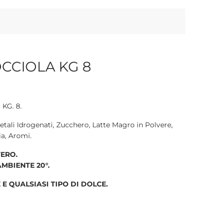
CCIOLA KG 8
KG. 8.
etali Idrogenati, Zucchero, Latte Magro in Polvere,
ia, Aromi.
FERO.
MBIENTE 20°.
 E QUALSIASI TIPO DI DOLCE.