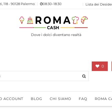
ti, 118 - 90128 Palermo
08:30–18:30
Lista dei Deside
Dove i dolci diventano realtà
0
IO ACCOUNT
BLOG
CHI SIAMO
FAQ
ROMA C