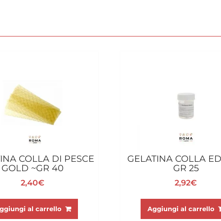
INA COLLA DI PESCE
GELATINA COLLA ED
GOLD ~GR 40
GR 25
2,40
€
2,92
€
ggiungi al carrello
Aggiungi al carrello