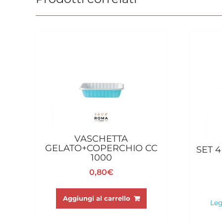
VASCHETTA
GELATO+COPERCHIO CC
SET 4
1000
0,80
€
Aggiungi al carrello
Leg