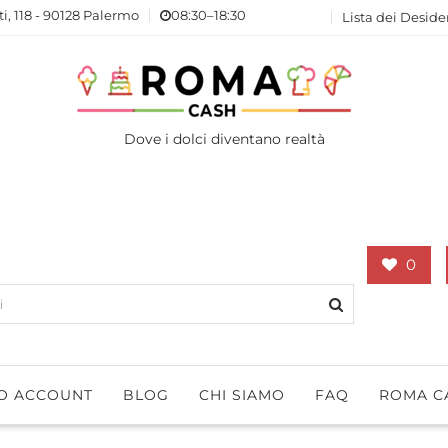
ti, 118 - 90128 Palermo
08:30–18:30
Lista dei Deside
Dove i dolci diventano realtà
0
IO ACCOUNT
BLOG
CHI SIAMO
FAQ
ROMA C