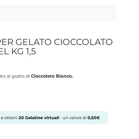
PER GELATO CIOCCOLATO
L KG 1,5
ato al gusto di
Cioccolato Bianco.
 e ottieni
20
Gelatine virtuali
- un valore di
0,50
€