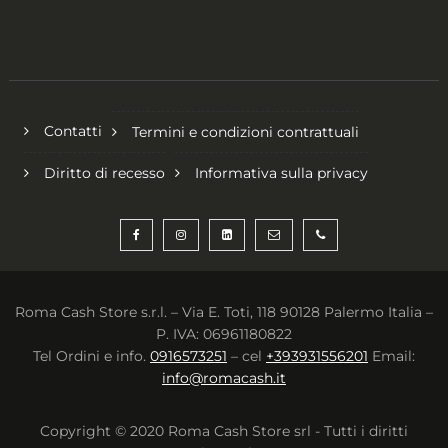
Contatti
Termini e condizioni contrattuali
Diritto di recesso
Informativa sulla privacy
Roma Cash Store s.r.l. – Via E. Toti, 118 90128 Palermo Italia –
P. IVA: 06961180822
Tel Ordini e info.
0916573251
– cel
+393931556201
Email:
info@romacash.it
Copyright © 2020 Roma Cash Store srl - Tutti i diritti