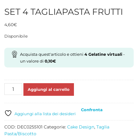
SET 4 TAGLIAPASTA FRUTTI
4,60
€
Disponibile
Acquista quest'articolo e ottieni
4
Gelatine virtuali
-
un valore di
0,10
€
SET
Aggiungi al carrello
4
TAGLIAPASTA
FRUTTI
Confronta
quantità
Aggiungi alla lista dei desideri
COD:
DEC0255101
Categorie:
Cake Design
,
Taglia
Pasta/Biscotto