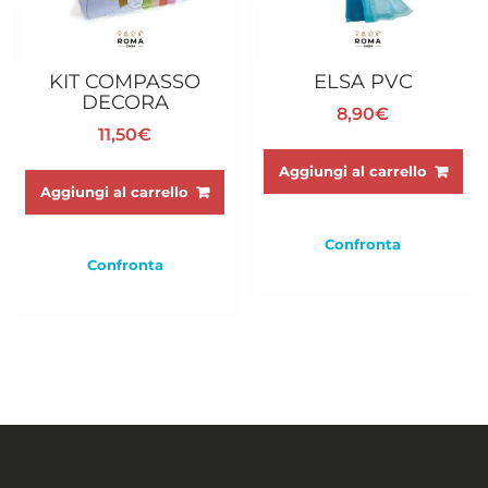
KIT COMPASSO
ELSA PVC
DECORA
8,90
€
11,50
€
Aggiungi al carrello
Aggiungi al carrello
Confronta
Confronta