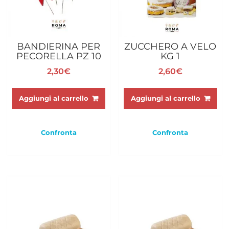
BANDIERINA PER
ZUCCHERO A VELO
PECORELLA PZ 10
KG 1
2,30
€
2,60
€
Aggiungi al carrello
Aggiungi al carrello
Confronta
Confronta