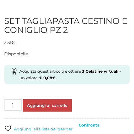
SET TAGLIAPASTA CESTINO E
CONIGLIO PZ 2
3,31
€
Disponibile
Acquista quest'articolo e ottieni
3
Gelatine virtuali
-
un valore di
0,08
€
SET
Aggiungi al carrello
TAGLIAPASTA
CESTINO
E
Confronta
CONIGLIO
Aggiungi alla lista dei desideri